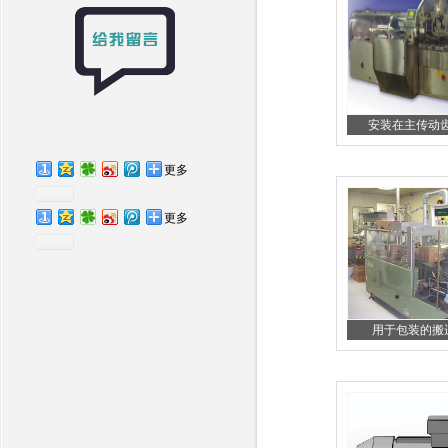
安装在主传动齿轮
更多
更多
用于包装的搬运 