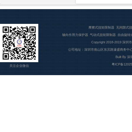
摩擦式扭矩限制器
无间隙式
轴向作用力保护器
气动式扭矩限制器
自由旋转
Copyright 2018-2019
深圳市
公司地址：深圳市南山区东滨路濠盛商务中心7楼709
Built By
深
粤ICP备1202
关注企业微信