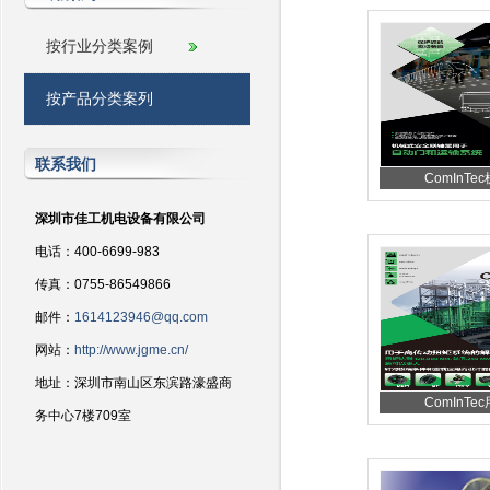
按行业分类案例
按产品分类案列
联系我们
ComInTec
深圳市佳工机电设备有限公司
电话：400-6699-983
传真：0755-86549866
邮件：
1614123946@qq.com
网站：
http://www.jgme.cn/
地址：深圳市南山区东滨路濠盛商
ComInTec
务中心7楼709室