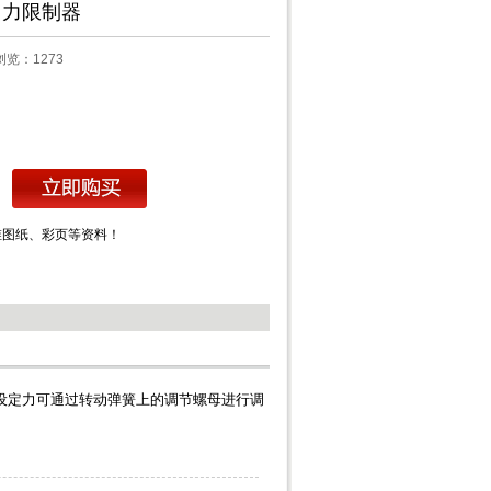
作用力限制器
3 浏览：
1273
维图纸、彩页等资料！
定力可通过转动弹簧上的调节螺母进行调