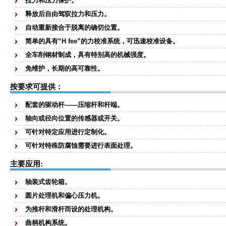
拉力和压力保护。
释放后自由驾驭拉力和压力。
自动重新接合于脱离的确切位置。
简单的具有“H fee”的力校准系统，可迅速校准设备。
全车削钢材制成，具有特别高的机械强度。
免维护，长期的高可靠性。
按要求可提供：
配套的驱动杆——压缩杆和杆端。
轴向或径向位置的传感器或开关。
可针对特定应用进行定制化。
可针对特殊防腐蚀需要进行表面处理。
主要应用:
轴装式齿轮箱。
圆片处理机和偏心压力机。
为推杆和滑杆而设的处理机构。
曲柄机构系统。