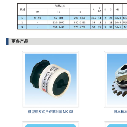
更多产品
微型摩擦式扭矩限制器 MK-08
日本椿本(