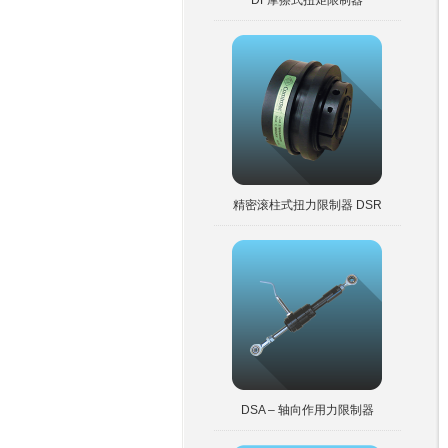
DF摩擦式扭矩限制器
精密滚柱式扭力限制器 DSR
DSA – 轴向作用力限制器