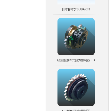
日本椿本(TSUBAKI)T
经济型滚珠式扭力限制器 ED