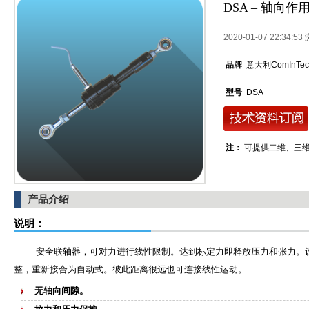
DSA – 轴向
2020-01-07 22:34:5
品牌
意大利ComInTec
型号
DSA
注：
可提供二维、三
产品介绍
说明：
安全联轴器，可对力进行线性限制。达到标定力即释放压力和张力。设
整，重新接合为自动式。彼此距离很远也可连接线性运动。
无轴向间隙。