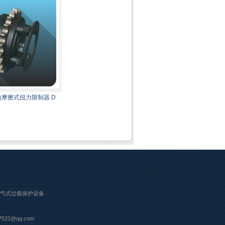
摩擦式扭力限制器 D
气式过载保护设备
22@qq.com